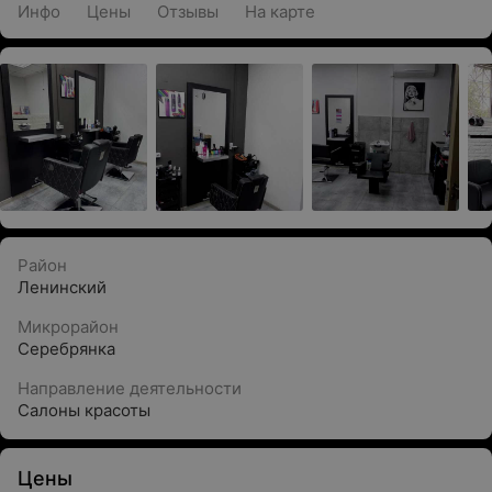
Инфо
Цены
Отзывы
На карте
Район
Ленинский
Микрорайон
Серебрянка
Направление деятельности
Салоны красоты
Цены