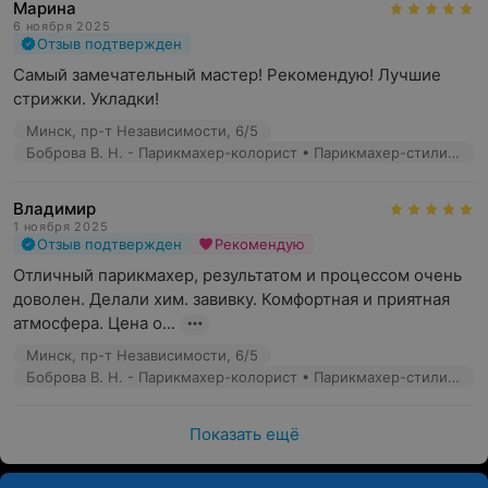
Марина
6 ноября 2025
Отзыв подтвержден
Самый замечательный мастер! Рекомендую! Лучшие 
стрижки. Укладки!
Минск, пр-т Независимости, 6/5
Боброва В. Н. - Парикмахер-колорист • Парикмахер-стилист
Владимир
1 ноября 2025
Отзыв подтвержден
Рекомендую
Отличный парикмахер, результатом и процессом очень 
доволен. Делали хим. завивку. Комфортная и приятная 
атмосфера. Цена о...
Минск, пр-т Независимости, 6/5
Боброва В. Н. - Парикмахер-колорист • Парикмахер-стилист
Показать ещё