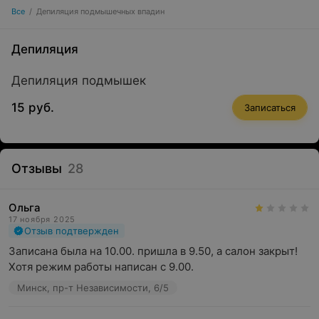
Все
/
Депиляция подмышечных впадин
Депиляция
Депиляция подмышек
15 руб.
Записаться
Отзывы
28
Ольга
17 ноября 2025
Отзыв подтвержден
Записана была на 10.00. пришла в 9.50, а салон закрыт! 
Хотя режим работы написан с 9.00.
Минск, пр-т Независимости, 6/5